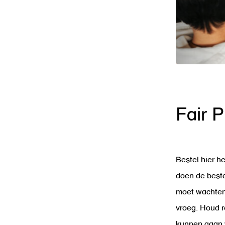
Fair P
Bestel hier h
doen de beste
moet wachten
vroeg. Houd r
kunnen gaan 