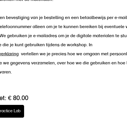
en bevestiging van je bestelling en een betaalbewijs per e-mai
telefoonnummer alleen om je te kunnen bereiken bij eventuele w
 We gebruiken je e-mailadres om je de digitale materialen te stu
e die je kunt gebruiken tijdens de workshop. In
verklaring
vertellen we je precies hoe we omgaan met persoonl
e we gegevens verzamelen, over hoe we die gebruiken en hoe 
waren.
et: € 80.00
ractice Lab