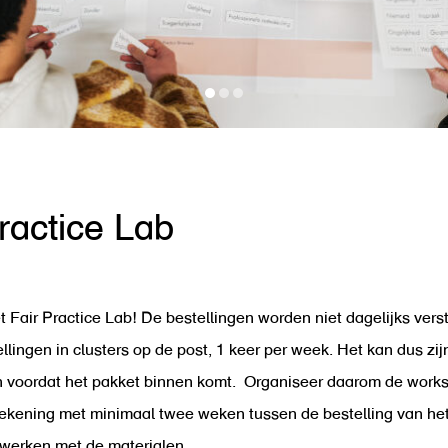
ractice Lab
et Fair Practice Lab! De bestellingen worden niet dagelijks ver
llingen in clusters op de post, 1 keer per week. Het kan dus zij
 voordat het pakket binnen komt. Organiseer daarom de works
ekening met minimaal twee weken tussen de bestelling van het
werken met de materialen.