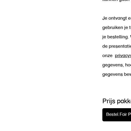
Je ontvangt e
gebruiken je 
je bestelling.
de presentati
onze
privacy
gegevens, ho
gegevens be
Prijs pakk
Bestel Fair P