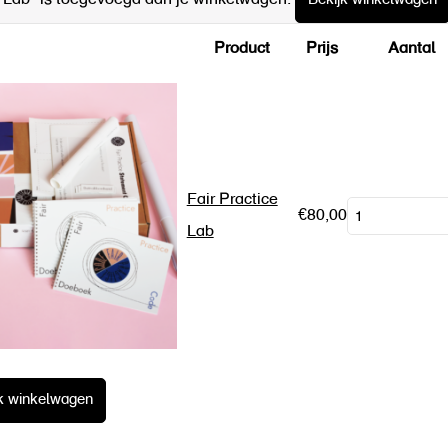
Bekijk winkelwagen
Product
Prijs
Aantal
Fair Practice
€
80,00
Lab
jk winkelwagen