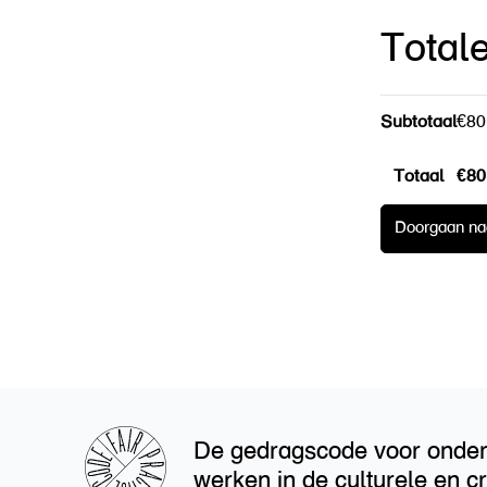
Total
Subtotaal
€
80
Totaal
€
80
Doorgaan na
De gedragscode voor onde
werken in de culturele en cr