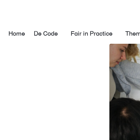
Home
De Code
Fair in Practice
Them
Previ