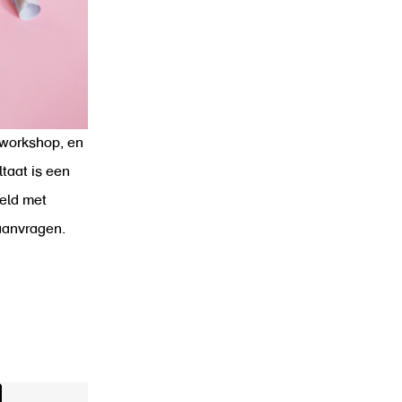
 workshop, en
taat is een
eld met
aanvragen.