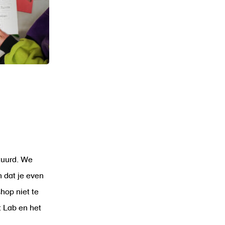
stuurd. We
n dat je even
hop niet te
 Lab en het