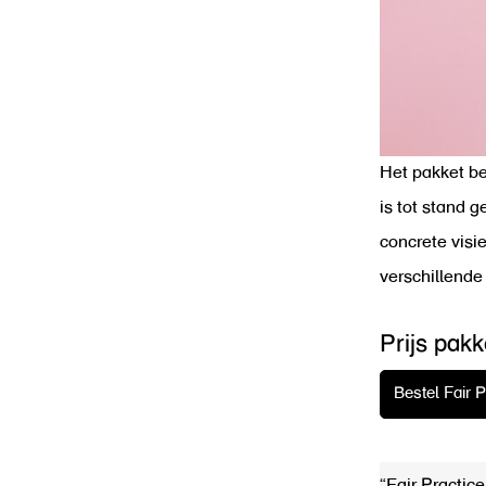
Het pakket be
is tot stand 
concrete visi
verschillende
Prijs pakk
Bestel Fair P
“Fair Practic