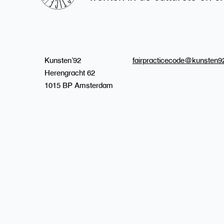
Kunsten’92
fairpracticecode@kunsten92
Herengracht 62
1015 BP Amsterdam