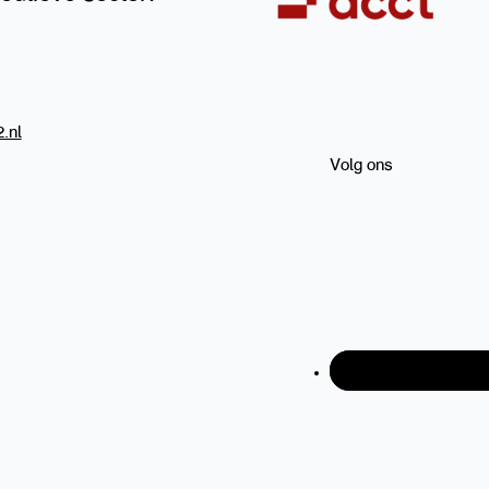
.nl
Volg ons