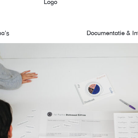
Logo
a’s
Documentatie & In
ous