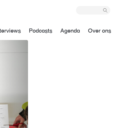
terviews
Podcasts
Agenda
Over ons
Next