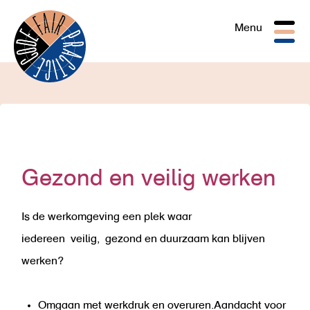
Togg
Menu
navig
Gezond en veilig werken
Is de werkomgeving een plek waar
iedereen veilig, gezond en duurzaam kan blijven
werken?
Omgaan met werkdruk en overuren.Aandacht voor