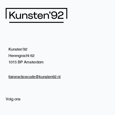
Kunsten’92
Herengracht 62
1015 BP Amsterdam
fairpracticecode@kunsten92.nl
Volg ons