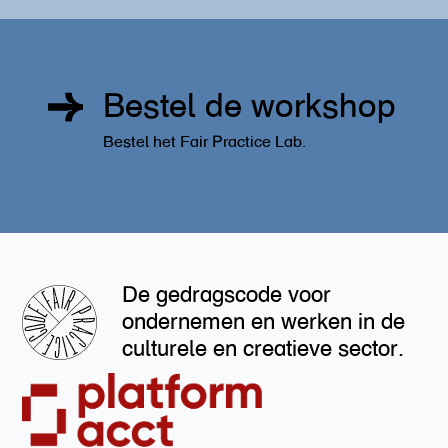
Bestel de workshop
Bestel het Fair Practice Lab.
De gedragscode voor
ondernemen en werken in de
culturele en creatieve sector.