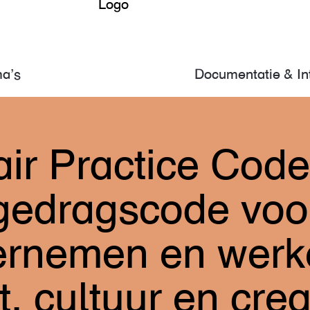
Logo
a’s
Documentatie & In
ir Practice Code
gedragscode voo
rnemen en werk
t, cultuur en crea