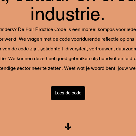
industrie.
anders? De Fair Practice Code is een moreel kompas voor ieder
or werkt. We vragen met de code voortdurende reflectie op ons w
van de code zijn: solidariteit, diversiteit, vertrouwen, duurza
tie. We kunnen deze heel goed gebruiken als handvat en leid
endige sector neer te zetten. Weet wat je waard bent, jouw wer
Lees de code