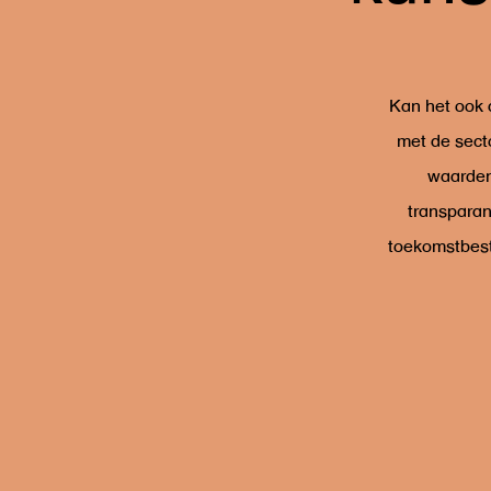
Kan het ook 
met de sect
waarden 
transparan
toekomstbest