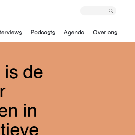
terviews
Podcasts
Agenda
Over ons
 is de
r
en in
tieve