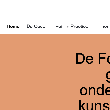
Home
De Code
Fair in Practice
Them
De Fa
onde
kuns