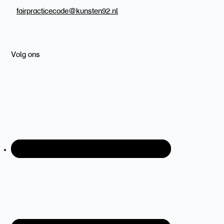
fairpracticecode@kunsten92.nl
Volg ons