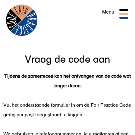
Togg
Menu
navig
Vraag de code aan
Tijdens de zomerreces kan het ontvangen van de code wat
langer duren.
Vul het onderstaande formulier in om de Fair Practice Code
gratis per post toegestuurd te krijgen.
We gebruiken je telefoonnummer en je e-mailadres alleen