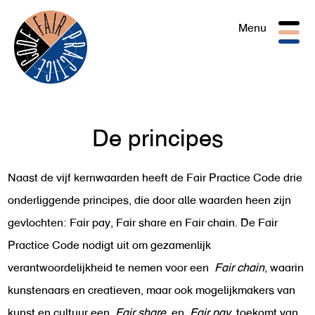
Togg
Menu
navig
De principes
Naast de vijf kernwaarden heeft de Fair Practice Code drie
onderliggende principes, die door alle waarden heen zijn
gevlochten: Fair pay, Fair share en Fair chain. De Fair
Practice Code nodigt uit om gezamenlijk
verantwoordelijkheid te nemen voor een
Fair chain
, waarin
kunstenaars en creatieven, maar ook mogelijkmakers van
kunst en cultuur een
Fair share
en
Fair pay
toekomt van