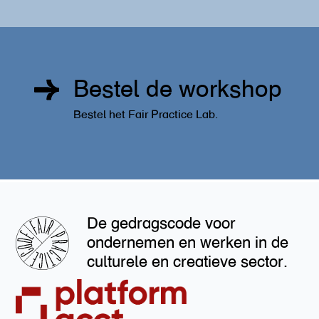
Bestel de workshop
Bestel het Fair Practice Lab.
De gedragscode voor
ondernemen en werken in de
culturele en creatieve sector.