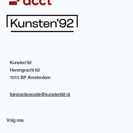
Kunsten’92
Herengracht 62
1015 BP Amsterdam
fairpracticecode@kunsten92.nl
Volg ons