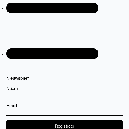
Nieuwsbrief
Naam
Email