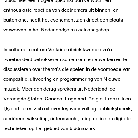
Music. Met een hogere opkomst dan verwacht en
enthousiaste reacties van deelnemers uit binnen- en
buitenland, heeft het evenement zich direct een plaats
verworven in het Nederlandse muzieklandschap.
In cultureel centrum Verkadefabriek kwamen zo’n
tweehonderd betrokkenen samen om te netwerken en te
discussiëren over thema’s die spelen in de voorhoede van
compositie, uitvoering en programmering van Nieuwe
muziek. Meer dan dertig sprekers uit Nederland, de
Verenigde Staten, Canada, Engeland, België, Frankrijk en
IJsland lieten zich uit over festivalinvulling, publieksbereik,
carrièreontwikkeling, auteursrecht, fair practice en digitale
technieken op het gebied van bladmuziek.