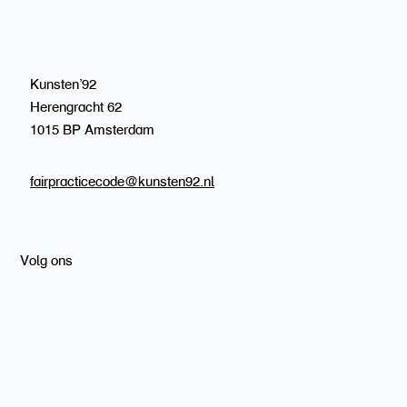
Kunsten’92
Herengracht 62
1015 BP Amsterdam
fairpracticecode@kunsten92.nl
Volg ons