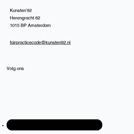
Kunsten’92
Herengracht 62
1015 BP Amsterdam
fairpracticecode@kunsten92.nl
Volg ons