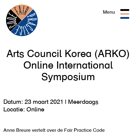
Togg
Menu
navig
Arts Council Korea (ARKO)
Online International
Symposium
Datum: 23 maart 2021 | Meerdaags
Locatie: Online
Anne Breure vertelt over de Fair Practice Code