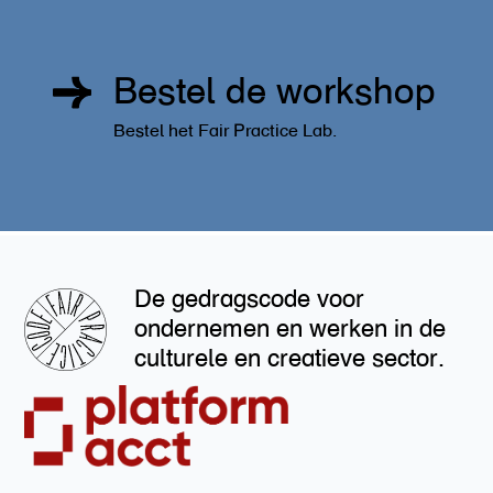
Bestel de workshop
Bestel het Fair Practice Lab.
De gedragscode voor
ondernemen en werken in de
culturele en creatieve sector.