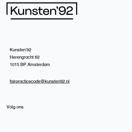
Kunsten’92
Herengracht 62
1015 BP Amsterdam
fairpracticecode@kunsten92.nl
Volg ons