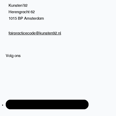
Kunsten’92
Herengracht 62
1015 BP Amsterdam
fairpracticecode@kunsten92.nl
Volg ons